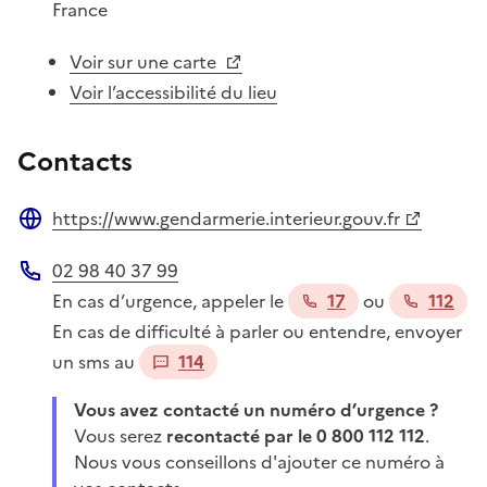
France
Voir sur une carte
Voir l’accessibilité du lieu
Contacts
https://www.gendarmerie.interieur.gouv.fr
Site web
02 98 40 37 99
Téléphone
En cas d’urgence, appeler le
17
ou
112
En cas de difficulté à parler ou entendre, envoyer
un sms au
114
Vous avez contacté un numéro d’urgence ?
Vous serez
recontacté par le 0 800 112 112
.
Nous vous conseillons d'ajouter ce numéro à