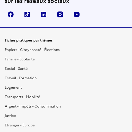
sur les réseaux sociaux
Facebook
TikTok
LinkedIn
Instagram
YouTube
Fiches pratiques par thèmes
Papiers - Citoyenneté - Élections
Famille - Scolarité
Social - Santé
Travail - Formation
Logement
Transports - Mobilité
Argent - Impôts - Consommation
Justice
Étranger - Europe