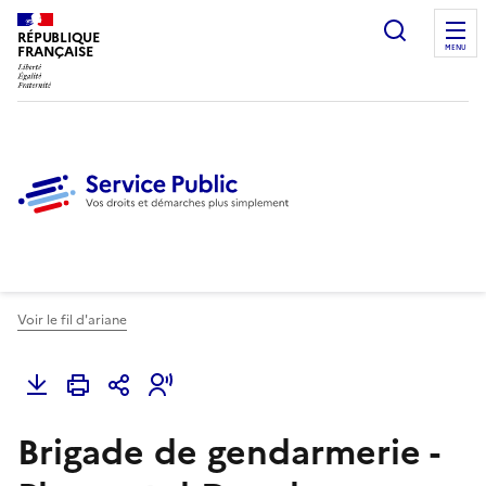
Ouvrir l
RÉPUBLIQUE
FRANÇAISE
MENU
Voir le fil d'ariane
Brigade de gendarmerie -