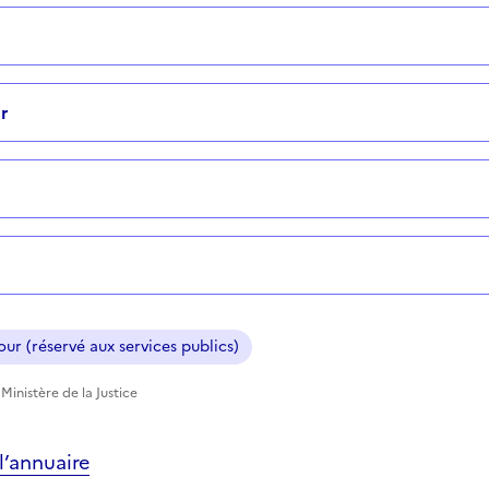
r
ur (réservé aux services publics)
Ministère de la Justice
’annuaire