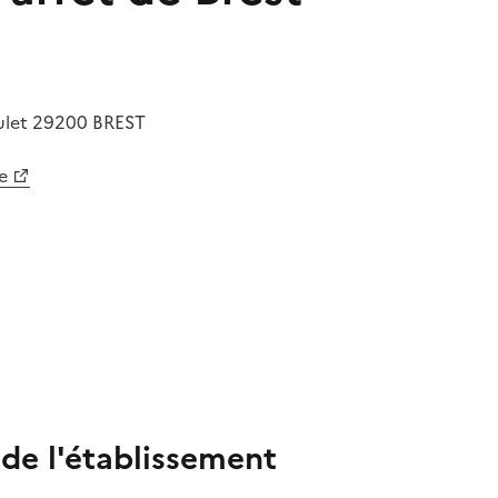
ulet
29200
BREST
e
 de l'établissement