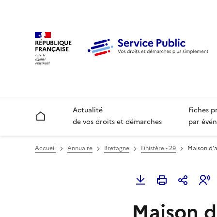
RÉPUBLIQUE
FRANÇAISE
Actualité
Fiches p
Accueil
de vos droits et démarches
par évén
Accueil
Annuaire
Bretagne
Finistère - 29
Maison d'a
Maison d'