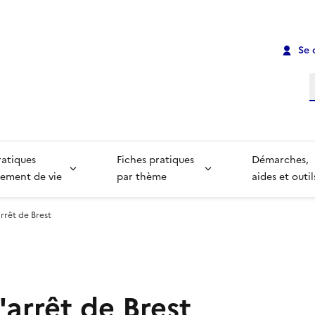
Se 
R
ratiques
Fiches pratiques
Démarches,
ement de vie
par thème
aides et outil
rrêt de Brest
arrêt de Brest