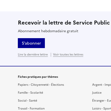
Recevoir la lettre de Service Public
Abonnement hebdomadaire gratuit
S’abonner
Lire la dernière lettre
Voir toutes les lettres
Fiches pratiques par thèmes
Papiers - Citoyenneté - Élections
Argent - Imp
Famille - Scolarité
Justice
Social - Santé
Étranger - E
Travail - Formation
Loisirs - Spor