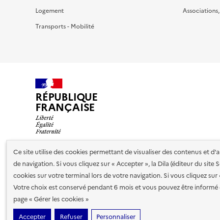
Logement
Associations
Transports - Mobilité
RÉPUBLIQUE
FRANÇAISE
Ce site utilise des cookies permettant de visualiser des contenus et d
de navigation. Si vous cliquez sur « Accepter », la Dila (éditeur du site
Nos partenaires
cookies sur votre terminal lors de votre navigation. Si vous cliquez sur
Votre choix est conservé pendant 6 mois et vous pouvez être informé 
Plan du site
Accessibilité : totalement conforme
Accessibi
page « Gérer les cookies »
cookies
Accepter
Refuser
Personnaliser