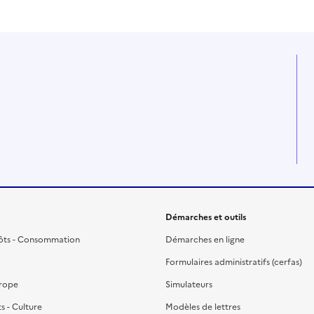
Démarches et outils
ôts - Consommation
Démarches en ligne
Formulaires administratifs (cerfas)
urope
Simulateurs
ts - Culture
Modèles de lettres