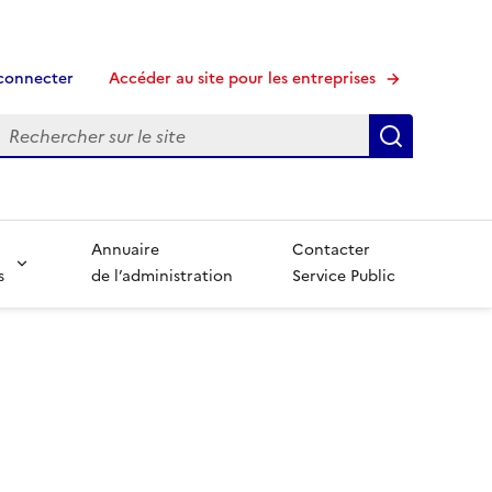
connecter
Accéder au site pour les entreprises
echerche
Recherche
Annuaire
Contacter
s
de l’administration
Service Public