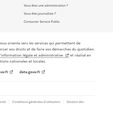
Vous êtes une administration ?
Vous êtes journaliste ?
Contacter Service Public
vous oriente vers les services qui permettent de
ercer vos droits et de faire vos démarches du quotidien.
l’information légale et administrative
et réalisé en
tions nationales et locales.
uv.fr
data.gouv.fr
rité
Conditions générales d'utilisation
Gestion des