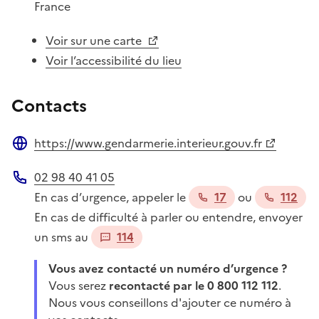
France
Voir sur une carte
Voir l’accessibilité du lieu
Contacts
https://www.gendarmerie.interieur.gouv.fr
Site web
02 98 40 41 05
Téléphone
En cas d’urgence, appeler le
17
ou
112
En cas de difficulté à parler ou entendre, envoyer
un sms au
114
Vous avez contacté un numéro d’urgence ?
Vous serez
recontacté par le 0 800 112 112
.
Nous vous conseillons d'ajouter ce numéro à