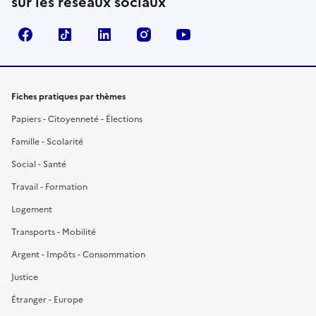
sur les réseaux sociaux
Facebook
TikTok
LinkedIn
Instagram
YouTube
Fiches pratiques par thèmes
Papiers - Citoyenneté - Élections
Famille - Scolarité
Social - Santé
Travail - Formation
Logement
Transports - Mobilité
Argent - Impôts - Consommation
Justice
Étranger - Europe