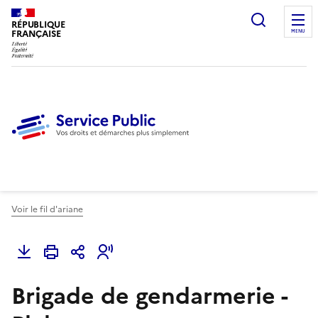
Ouvrir l
RÉPUBLIQUE
FRANÇAISE
MENU
Voir le fil d'ariane
Brigade de gendarmerie -