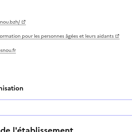
snou.bzh/
information pour les personnes âgées et leurs aidants
snou.fr
nisation
 de l'établissement