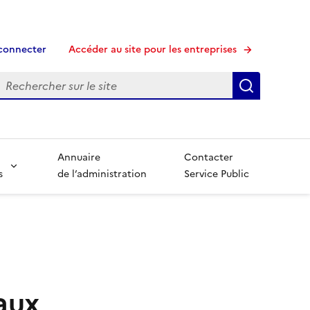
connecter
Accéder au site pour les entreprises
echerche
Recherche
Annuaire
Contacter
s
de l’administration
Service Public
aux