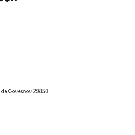
on de Gouesnou
29850