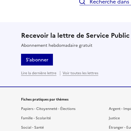
Recherche dans l
Recevoir la lettre de Service Public
Abonnement hebdomadaire gratuit
S’abonner
Lire la dernière lettre
Voir toutes les lettres
Fiches pratiques par thèmes
Papiers - Citoyenneté - Élections
Argent - Imp
Famille - Scolarité
Justice
Social - Santé
Étranger - E