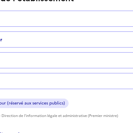
r
ur (réservé aux services publics)
 Direction de l'information légale et administrative (Premier ministre)