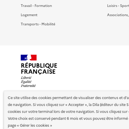
Travail - Formation
Loisirs - Spor
Logement
Associations
Transports - Mobilité
RÉPUBLIQUE
FRANÇAISE
Ce site utilise des cookies permettant de visualiser des contenus et d
de navigation. Si vous cliquez sur « Accepter », la Dila (éditeur du site
Nos partenaires
cookies sur votre terminal lors de votre navigation. Si vous cliquez sur
Votre choix est conservé pendant 6 mois et vous pouvez être informé 
Plan du site
Accessibilité : totalement conforme
Accessibi
page « Gérer les cookies »