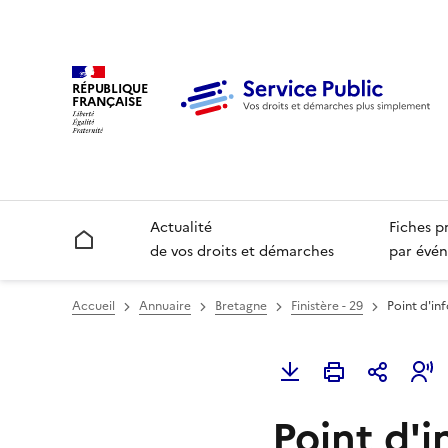
RÉPUBLIQUE
FRANÇAISE
Actualité
Fiches p
Accueil
de vos droits et démarches
par évén
Accueil
Annuaire
Bretagne
Finistère - 29
Point d'in
Point d'i