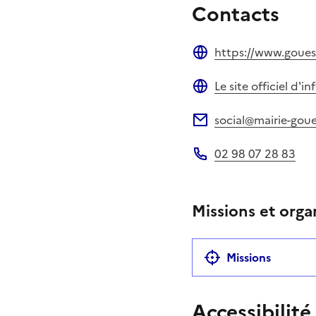
Contacts
https://www.goue
Site web
Le site officiel d'
Site web
social@mairie-goue
Adresse électronique
02 98 07 28 83
Téléphone
Missions et orga
Missions
Accessibilité