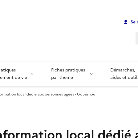
Se 
R
ratiques
Fiches pratiques
Démarches,
ement de vie
par thème
aides et outil
formation local dédié aux personnes âgées - Gouesnou
nformation local dédié 