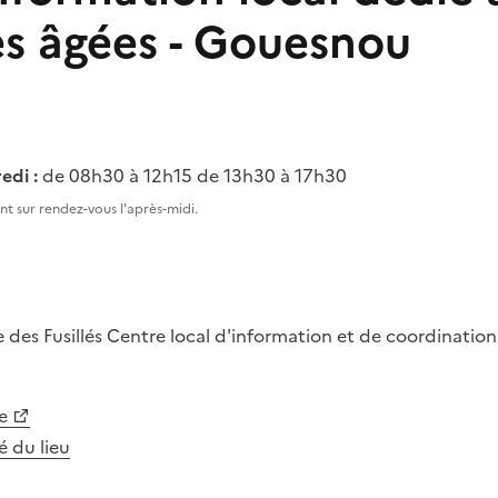
s âgées - Gouesnou
edi :
de 08h30 à 12h15 de 13h30 à 17h30
t sur rendez-vous l'après-midi.
e des Fusillés
Centre local d'information et de coordinati
e
té du lieu