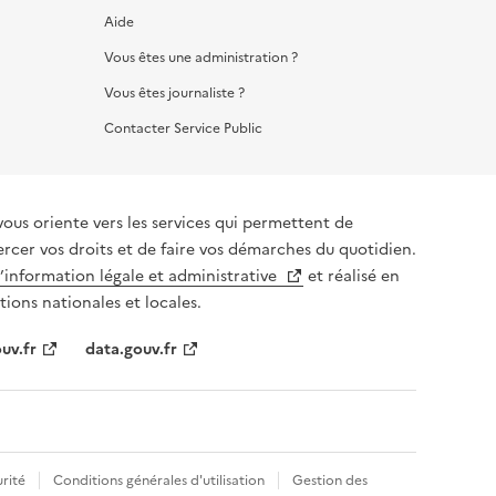
Aide
Vous êtes une administration ?
Vous êtes journaliste ?
Contacter Service Public
vous oriente vers les services qui permettent de
ercer vos droits et de faire vos démarches du quotidien.
l’information légale et administrative
et réalisé en
tions nationales et locales.
uv.fr
data.gouv.fr
rité
Conditions générales d'utilisation
Gestion des