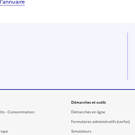
’annuaire
Démarches et outils
ôts - Consommation
Démarches en ligne
Formulaires administratifs (cerfas)
urope
Simulateurs