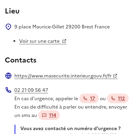
Lieu
9 place Maurice-Gillet
29200
Brest
France
Voir sur une carte
Contacts
https://www.masecurite.interieur.gouv.fr/fr
Site web
02 21 09 56 47
Téléphone
En cas d’urgence, appeler le
17
ou
112
En cas de difficulté à parler ou entendre, envoyer
un sms au
114
Vous avez contacté un numéro d’urgence ?