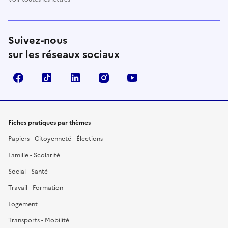
Suivez-nous
sur les réseaux sociaux
Facebook
TikTok
LinkedIn
Instagram
YouTube
Fiches pratiques par thèmes
Papiers - Citoyenneté - Élections
Famille - Scolarité
Social - Santé
Travail - Formation
Logement
Transports - Mobilité