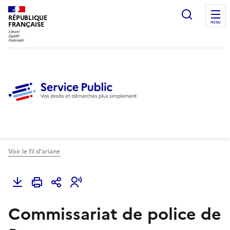
Ouvrir l
RÉPUBLIQUE
FRANÇAISE
MENU
Voir le fil d'ariane
Commissariat de police de