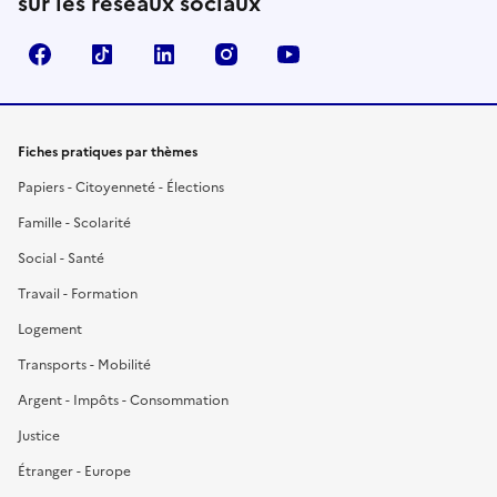
sur les réseaux sociaux
Facebook
TikTok
LinkedIn
Instagram
YouTube
Fiches pratiques par thèmes
Papiers - Citoyenneté - Élections
Famille - Scolarité
Social - Santé
Travail - Formation
Logement
Transports - Mobilité
Argent - Impôts - Consommation
Justice
Étranger - Europe