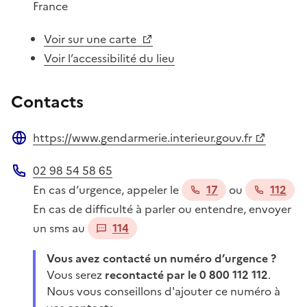
France
Voir sur une carte
Voir l’accessibilité du lieu
Contacts
https://www.gendarmerie.interieur.gouv.fr
Site web
02 98 54 58 65
Téléphone
En cas d’urgence, appeler le
17
ou
112
En cas de difficulté à parler ou entendre, envoyer
un sms au
114
Vous avez contacté un numéro d’urgence ?
Vous serez
recontacté par le 0 800 112 112
.
Nous vous conseillons d'ajouter ce numéro à