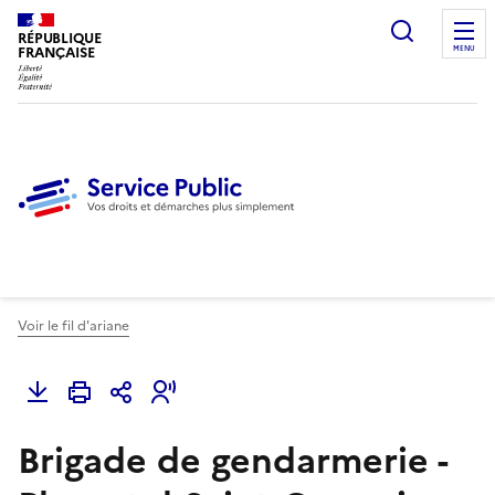
Ouvrir l
RÉPUBLIQUE
FRANÇAISE
MENU
Voir le fil d'ariane
Brigade de gendarmerie -