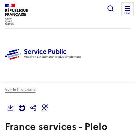
Ouvrir l
RÉPUBLIQUE
FRANÇAISE
MENU
Voir le fil d'ariane
France services - Plelo