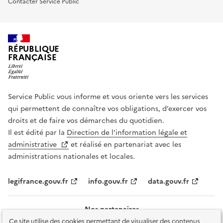
Contacter Service Public
RÉPUBLIQUE
FRANÇAISE
Service Public vous informe et vous oriente vers les services
qui permettent de connaître vos obligations, d’exercer vos
droits et de faire vos démarches du quotidien.
Il est édité par la
Direction de l’information légale et
administrative
et réalisé en partenariat avec les
administrations nationales et locales.
legifrance.gouv.fr
info.gouv.fr
data.gouv.fr
Nos partenaires
Ce site utilise des cookies permettant de visualiser des contenus