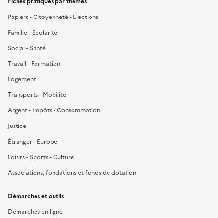
Fiches pratiques par thèmes
Papiers - Citoyenneté - Élections
Famille - Scolarité
Social - Santé
Travail - Formation
Logement
Transports - Mobilité
Argent - Impôts - Consommation
Justice
Étranger - Europe
Loisirs - Sports - Culture
Associations, fondations et fonds de dotation
Démarches et outils
Démarches en ligne