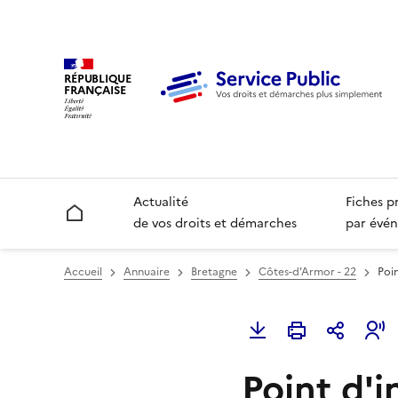
RÉPUBLIQUE
FRANÇAISE
Actualité
Fiches p
Accueil
de vos droits et démarches
par évén
Accueil
Annuaire
Bretagne
Côtes-d'Armor - 22
Poi
Point d'i