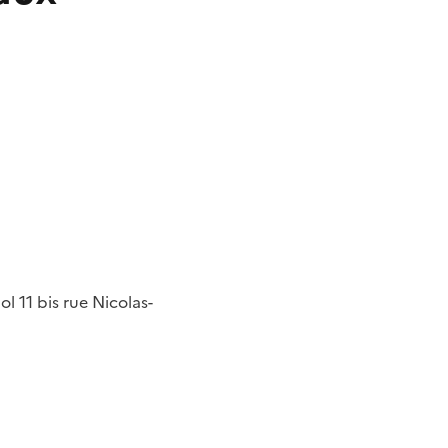
pol
11 bis rue Nicolas-