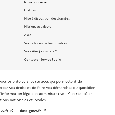
Nous connaître
Chiffres
Mise à disposition des données
Missions et valeurs
Aide
Vous êtes une administration ?
Vous êtes journaliste ?
Contacter Service Public
vous oriente vers les services qui permettent de
ercer vos droits et de faire vos démarches du quotidien.
l’information légale et administrative
et réalisé en
tions nationales et locales.
uv.fr
data.gouv.fr