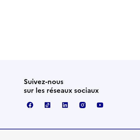
Suivez-nous
sur les réseaux sociaux
Facebook
TikTok
LinkedIn
Instagram
YouTube