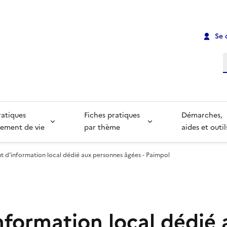
Se 
R
ratiques
Fiches pratiques
Démarches,
ement de vie
par thème
aides et outil
nt d'information local dédié aux personnes âgées - Paimpol
nformation local dédié 