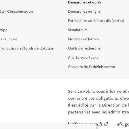
Démarches et outils
ôts - Consommation
Démarches en ligne
Formulaires administratifs (cerfas)
urope
Simulateurs
ts - Culture
Modèles de lettres
, fondations et fonds de dotation
Outils de recherche
Allo Service Public
Annuaire de l'administration
Service Public vous informe et 
connaître vos obligations, d’ex
Il est édité par la
Direction de 
partenariat avec les administra
legifrance.gouv.fr
info.go