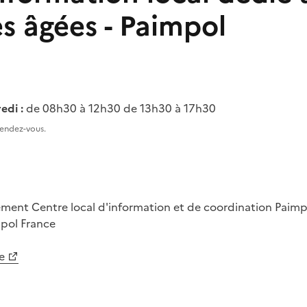
s âgées - Paimpol
edi :
de 08h30 à 12h30 de 13h30 à 17h30
rendez-vous.
tement
Centre local d'information et de coordination Paim
mpol
France
e