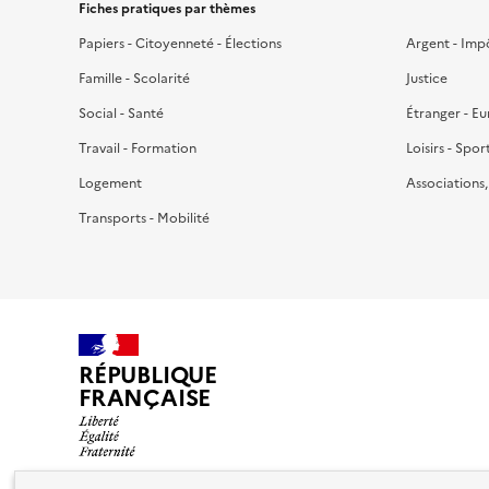
Fiches pratiques par thèmes
Papiers - Citoyenneté - Élections
Argent - Imp
Famille - Scolarité
Justice
Social - Santé
Étranger - E
Travail - Formation
Loisirs - Spor
Logement
Associations
Transports - Mobilité
RÉPUBLIQUE
FRANÇAISE