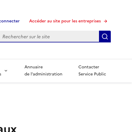
connecter
Accéder au site pour les entreprises
echerche
Recherche
Annuaire
Contacter
s
de l’administration
Service Public
aux