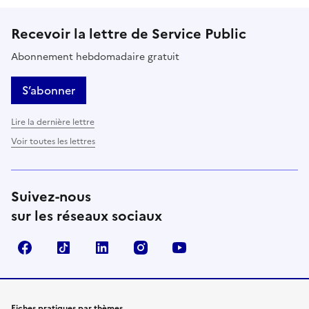
Recevoir la lettre de Service Public
Abonnement hebdomadaire gratuit
S’abonner
Lire la dernière lettre
Voir toutes les lettres
Suivez-nous
sur les réseaux sociaux
Facebook
TikTok
LinkedIn
Instagram
YouTube
Fiches pratiques par thèmes