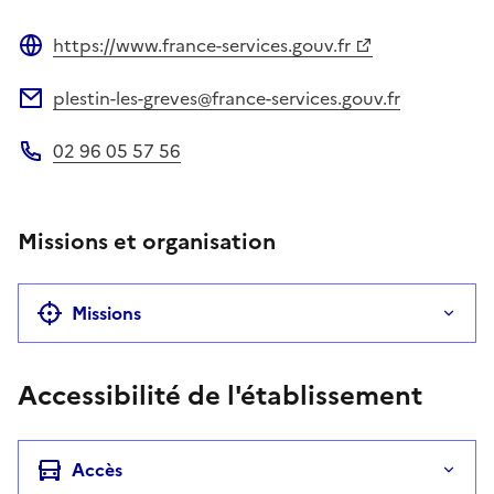
https://www.france-services.gouv.fr
Site web
plestin-les-greves@france-services.gouv.fr
Adresse électronique
02 96 05 57 56
Téléphone
Missions et organisation
Missions
Accessibilité de l'établissement
Accès