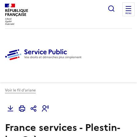
Ouvrir l
RÉPUBLIQUE
FRANÇAISE
MENU
Voir le fil d'ariane
France services - Plestin-