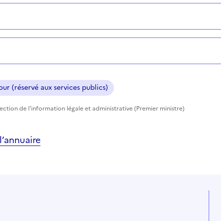
ur (réservé aux services publics)
rection de l'information légale et administrative (Premier ministre)
’annuaire