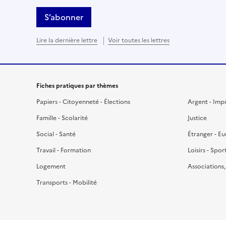
S’abonner
Lire la dernière lettre
Voir toutes les lettres
Fiches pratiques par thèmes
Papiers - Citoyenneté - Élections
Argent - Imp
Famille - Scolarité
Justice
Social - Santé
Étranger - E
Travail - Formation
Loisirs - Spor
Logement
Associations
Transports - Mobilité