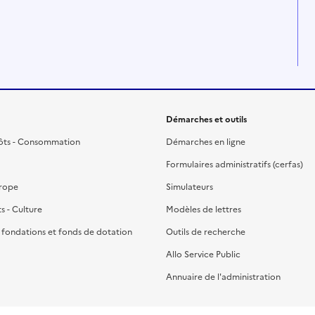
Démarches et outils
ôts - Consommation
Démarches en ligne
Formulaires administratifs (cerfas)
urope
Simulateurs
ts - Culture
Modèles de lettres
, fondations et fonds de dotation
Outils de recherche
Allo Service Public
Annuaire de l'administration