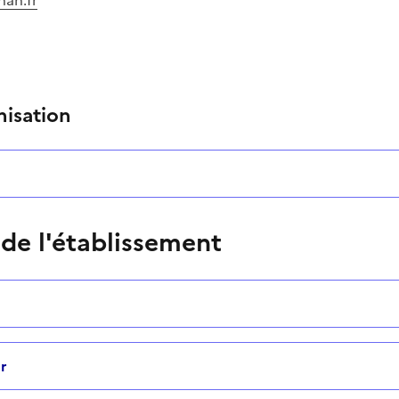
nisation
 de l'établissement
r