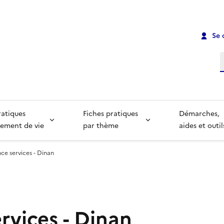
Se 
R
ratiques
Fiches pratiques
Démarches,
ement de vie
par thème
aides et outil
ce services - Dinan
rvices - Dinan