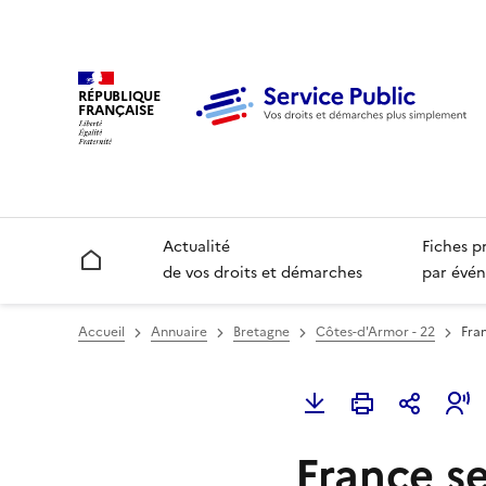
RÉPUBLIQUE
FRANÇAISE
Actualité
Fiches p
Accueil
de vos droits et démarches
par évén
Accueil
Annuaire
Bretagne
Côtes-d'Armor - 22
Fran
France se