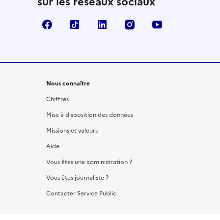
sur les réseaux sociaux
Facebook
TikTok
LinkedIn
Instagram
YouTube
Nous connaître
Chiffres
Mise à disposition des données
Missions et valeurs
Aide
Vous êtes une administration ?
Vous êtes journaliste ?
Contacter Service Public