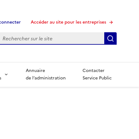
connecter
Accéder au site pour les entreprises
echerche
Recherche
Annuaire
Contacter
s
de l’administration
Service Public