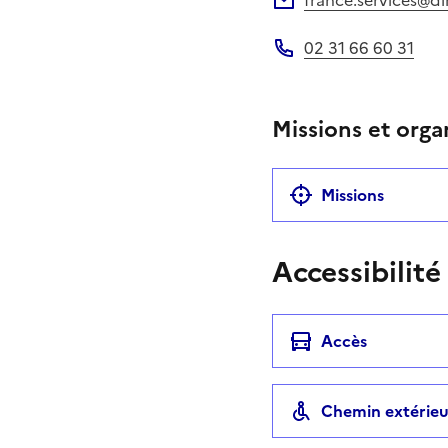
Adresse électronique
02 31 66 60 31
Téléphone
Missions et orga
Missions
Accessibilité
Accès
Chemin extérieu