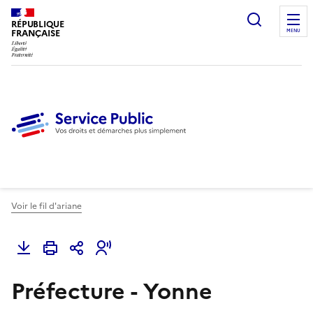
Ouvrir l
RÉPUBLIQUE
FRANÇAISE
MENU
Voir le fil d'ariane
Préfecture - Yonne