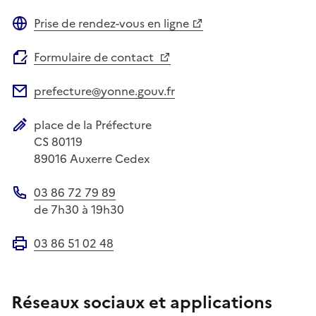
Site web
Prise de rendez-vous en ligne
Site web
Formulaire de contact
prefecture@yonne.gouv.fr
Adresse électronique
place de la Préfecture
Adresse postale
CS 80119
89016
Auxerre Cedex
03 86 72 79 89
Téléphone
de 7h30 à 19h30
03 86 51 02 48
Fax
Réseaux sociaux et applications