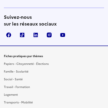
Suivez-nous
sur les réseaux sociaux
Facebook
TikTok
LinkedIn
Instagram
YouTube
Fiches pratiques par thèmes
Papiers - Citoyenneté - Élections
Famille - Scolarité
Social - Santé
Travail - Formation
Logement
Transports - Mobilité