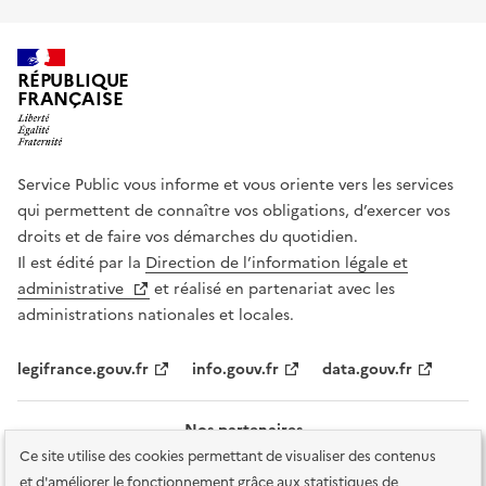
RÉPUBLIQUE
FRANÇAISE
Service Public vous informe et vous oriente vers les services
qui permettent de connaître vos obligations, d’exercer vos
droits et de faire vos démarches du quotidien.
Il est édité par la
Direction de l’information légale et
administrative
et réalisé en partenariat avec les
administrations nationales et locales.
legifrance.gouv.fr
info.gouv.fr
data.gouv.fr
Nos partenaires
Ce site utilise des cookies permettant de visualiser des contenus
et d'améliorer le fonctionnement grâce aux statistiques de