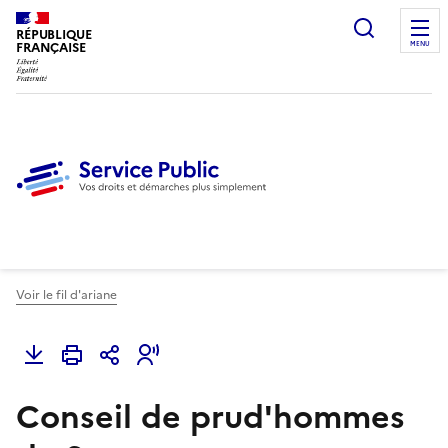
Ouvrir l
RÉPUBLIQUE
FRANÇAISE
MENU
Voir le fil d'ariane
Conseil de prud'hommes