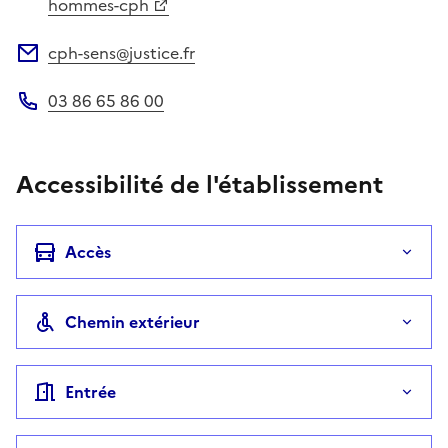
Site web
hommes-cph
cph-sens@justice.fr
Adresse électronique
03 86 65 86 00
Téléphone
Accessibilité de l'établissement
Accès
Chemin extérieur
Entrée