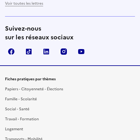
Voir toutes les lettres
Suivez-nous
sur les réseaux sociaux
Facebook
TikTok
LinkedIn
Instagram
YouTube
Fiches pratiques par thèmes
Papiers - Citoyenneté - Élections
Famille - Scolarité
Social - Santé
Travail - Formation
Logement
Transports - Mobilité