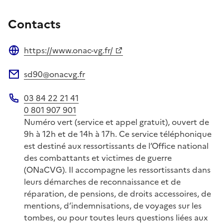
Contacts
https://www.onac-vg.fr/
Site web
sd90@onacvg.fr
Adresse électronique
03 84 22 21 41
Téléphone
0 801 907 901
Numéro vert (service et appel gratuit), ouvert de
9h à 12h et de 14h à 17h. Ce service téléphonique
est destiné aux ressortissants de l’Office national
des combattants et victimes de guerre
(ONaCVG). Il accompagne les ressortissants dans
leurs démarches de reconnaissance et de
réparation, de pensions, de droits accessoires, de
mentions, d’indemnisations, de voyages sur les
tombes, ou pour toutes leurs questions liées aux