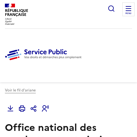
Ouvrir l
RÉPUBLIQUE
FRANÇAISE
MENU
Voir le fil d'ariane
Office national des