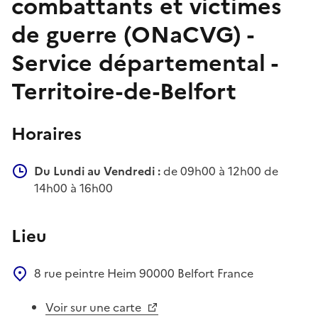
combattants et victimes
de guerre (ONaCVG) -
Service départemental -
Territoire-de-Belfort
Horaires
Du Lundi au Vendredi :
de 09h00 à 12h00 de
14h00 à 16h00
Lieu
8 rue peintre Heim
90000
Belfort
France
Voir sur une carte