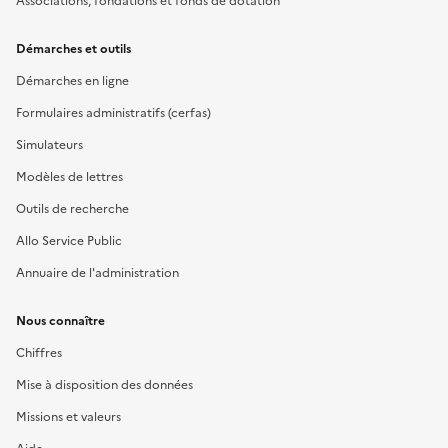
Associations, fondations et fonds de dotation
Démarches et outils
Démarches en ligne
Formulaires administratifs (cerfas)
Simulateurs
Modèles de lettres
Outils de recherche
Allo Service Public
Annuaire de l'administration
Nous connaître
Chiffres
Mise à disposition des données
Missions et valeurs