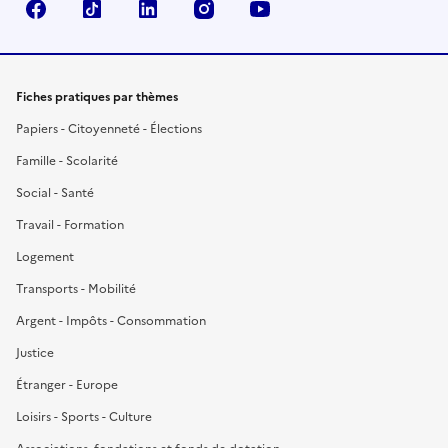
Facebook
TikTok
LinkedIn
Instagram
YouTube
Fiches pratiques par thèmes
Papiers - Citoyenneté - Élections
Famille - Scolarité
Social - Santé
Travail - Formation
Logement
Transports - Mobilité
Argent - Impôts - Consommation
Justice
Étranger - Europe
Loisirs - Sports - Culture