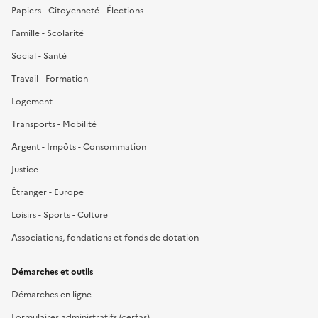
Papiers - Citoyenneté - Élections
Famille - Scolarité
Social - Santé
Travail - Formation
Logement
Transports - Mobilité
Argent - Impôts - Consommation
Justice
Étranger - Europe
Loisirs - Sports - Culture
Associations, fondations et fonds de dotation
Démarches et outils
Démarches en ligne
Formulaires administratifs (cerfas)