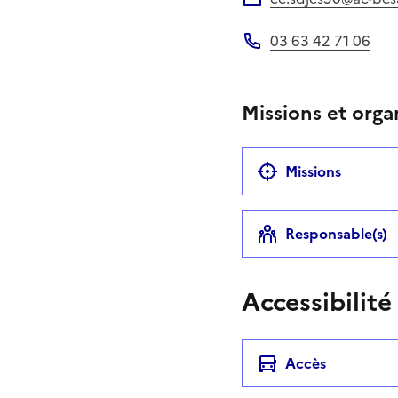
Adresse électronique
03 63 42 71 06
Téléphone
Missions et orga
Missions
Responsable(s)
Accessibilité
Accès