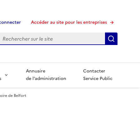
connecter
Accéder au site pour les entreprises
echerche
Recherche
Annuaire
Contacter
s
de l’administration
Service Public
oire de Belfort