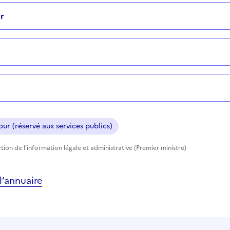
r
ur (réservé aux services publics)
tion de l'information légale et administrative (Premier ministre)
’annuaire