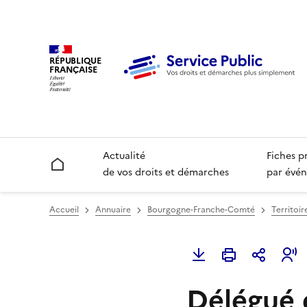
RÉPUBLIQUE
FRANÇAISE
Actualité
Fiches p
Accueil
de vos droits et démarches
par évén
Accueil
Annuaire
Bourgogne-Franche-Comté
Territoir
Délégué 