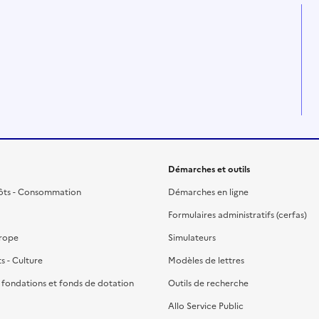
Démarches et outils
ôts - Consommation
Démarches en ligne
Formulaires administratifs (cerfas)
urope
Simulateurs
ts - Culture
Modèles de lettres
, fondations et fonds de dotation
Outils de recherche
Allo Service Public