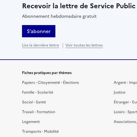
Recevoir la lettre de Service Public
Abonnement hebdomadaire gratuit
S’abonner
Lire la dernière lettre
Voir toutes les lettres
Fiches pratiques par thèmes
Papiers - Citoyenneté - Élections
Argent - Imp
Famille - Scolarité
Justice
Social - Santé
Étranger - E
Travail - Formation
Loisirs - Spor
Logement
Associations
Transports - Mobilité