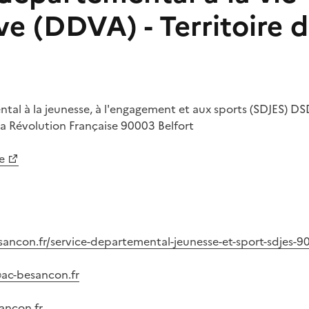
ve (DDVA) - Territoire d
tal à la jeunesse, à l'engagement et aux sports (SDJES)
DSD
la Révolution Française
90003
Belfort
e
ancon.fr/service-departemental-jeunesse-et-sport-sdjes-9
@ac-besancon.fr
ancon.fr