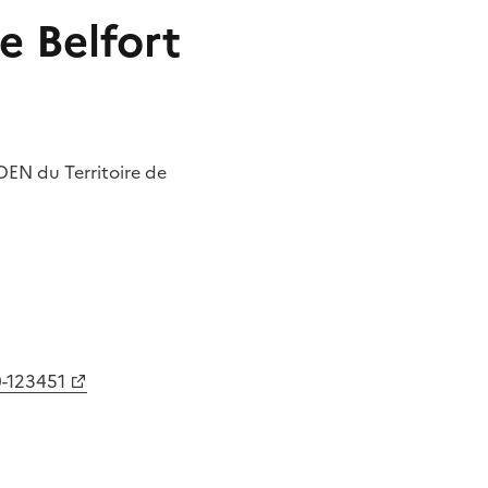
e Belfort
EN du Territoire de
0-123451