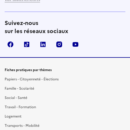
Suivez-nous
sur les réseaux sociaux
Facebook
TikTok
LinkedIn
Instagram
YouTube
Fiches pratiques par thèmes
Papiers - Citoyenneté - Élections
Famille - Scolarité
Social - Santé
Travail - Formation
Logement
Transports - Mobilité