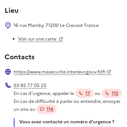
Lieu
16 rue Mamby
71200
Le Creusot
France
Voir sur une carte
Contacts
https://www.masecurite.interieur.gouv.fr/fr
Site web
03 85 77 05 25
Téléphone
En cas d’urgence, appeler le
17
ou
112
En cas de difficulté à parler ou entendre, envoyer
un sms au
114
Vous avez contacté un numéro d’urgence ?