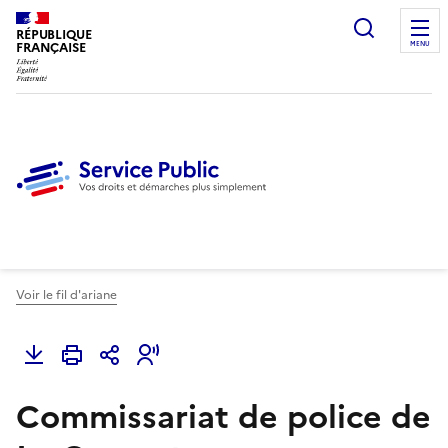
Ouvrir l
RÉPUBLIQUE
FRANÇAISE
MENU
Voir le fil d'ariane
Commissariat de police de