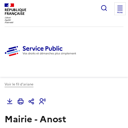
Ouvrir l
RÉPUBLIQUE
FRANÇAISE
MENU
Voir le fil d'ariane
Mairie - Anost