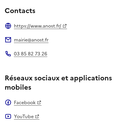
Contacts
https://www.anost.fr/
Site web
mairie@anost.fr
Adresse électronique
03 85 82 73 26
Téléphone
Réseaux sociaux et applications
mobiles
Facebook
YouTube