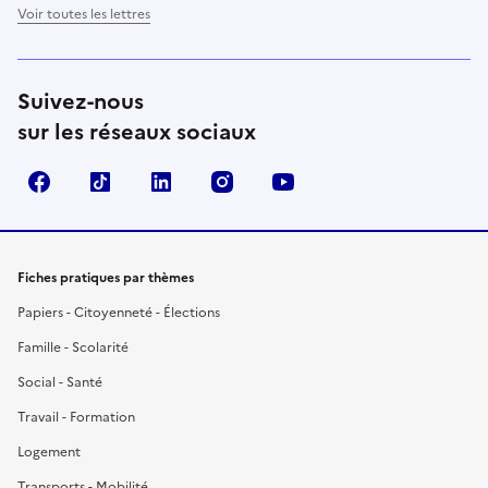
Voir toutes les lettres
Suivez-nous
sur les réseaux sociaux
Facebook
TikTok
LinkedIn
Instagram
YouTube
Fiches pratiques par thèmes
Papiers - Citoyenneté - Élections
Famille - Scolarité
Social - Santé
Travail - Formation
Logement
Transports - Mobilité