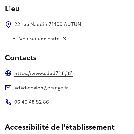
Lieu
22 rue Naudin
71400
AUTUN
Voir sur une carte
Contacts
https://www.cdad71.fr/
Site web
adad-chalon@orange.fr
Adresse électronique
06 40 48 52 86
Téléphone
Accessibilité de l'établissement