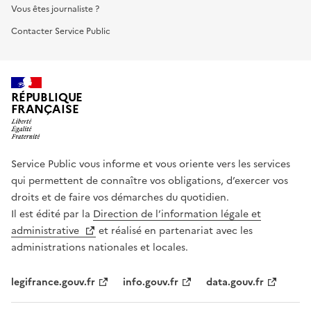
Vous êtes journaliste ?
Contacter Service Public
RÉPUBLIQUE
FRANÇAISE
Service Public vous informe et vous oriente vers les services
qui permettent de connaître vos obligations, d’exercer vos
droits et de faire vos démarches du quotidien.
Il est édité par la
Direction de l’information légale et
administrative
et réalisé en partenariat avec les
administrations nationales et locales.
legifrance.gouv.fr
info.gouv.fr
data.gouv.fr