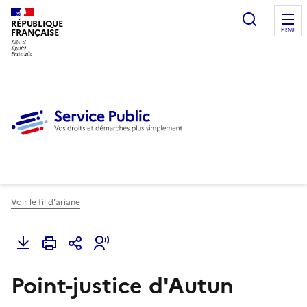
Ouvrir l
RÉPUBLIQUE
FRANÇAISE
MENU
Voir le fil d'ariane
Point-justice d'Autun