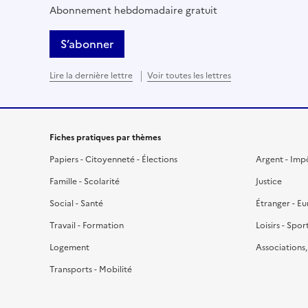
Abonnement hebdomadaire gratuit
S’abonner
Lire la dernière lettre
Voir toutes les lettres
Fiches pratiques par thèmes
Papiers - Citoyenneté - Élections
Argent - Imp
Famille - Scolarité
Justice
Social - Santé
Étranger - E
Travail - Formation
Loisirs - Spor
Logement
Associations
Transports - Mobilité