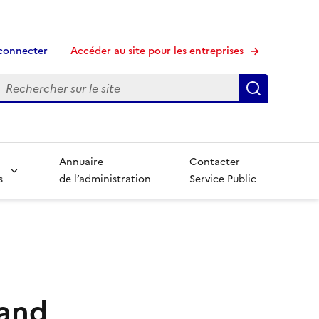
connecter
Accéder au site pour les entreprises
echerche
Recherche
Annuaire
Contacter
s
de l’administration
Service Public
rand