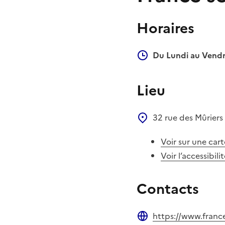
Horaires
Du Lundi au Vendr
Lieu
32 rue des Mûriers
Voir sur une cart
Voir l’accessibili
Contacts
https://www.france