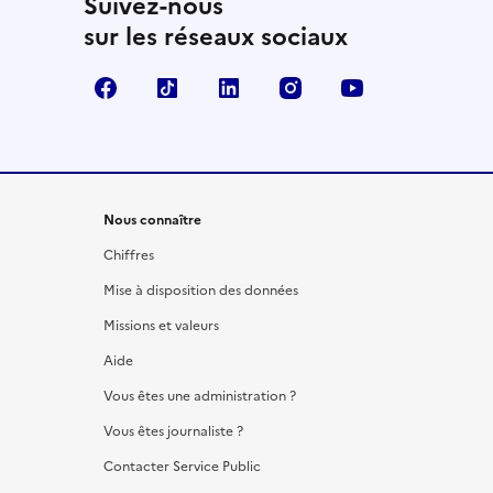
Suivez-nous
sur les réseaux sociaux
Facebook
TikTok
LinkedIn
Instagram
YouTube
Nous connaître
Chiffres
Mise à disposition des données
Missions et valeurs
Aide
Vous êtes une administration ?
Vous êtes journaliste ?
Contacter Service Public