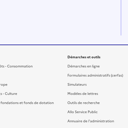
Démarches et outils
ôts - Consommation
Démarches en ligne
Formulaires administratifs (cerfas)
urope
Simulateurs
ts - Culture
Modèles de lettres
, fondations et fonds de dotation
Outils de recherche
Allo Service Public
Annuaire de l'administration