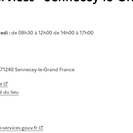
edi :
de 08h30 à 12h00 de 14h00 à 17h00
71240
Sennecey-le-Grand
France
e
té du lieu
-services.gouv.fr