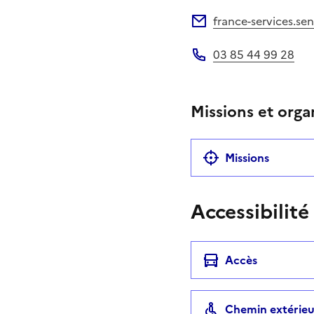
Site web
france-services.s
Adresse électronique
03 85 44 99 28
Téléphone
Missions et orga
Missions
Accessibilité
Accès
Chemin extérieu