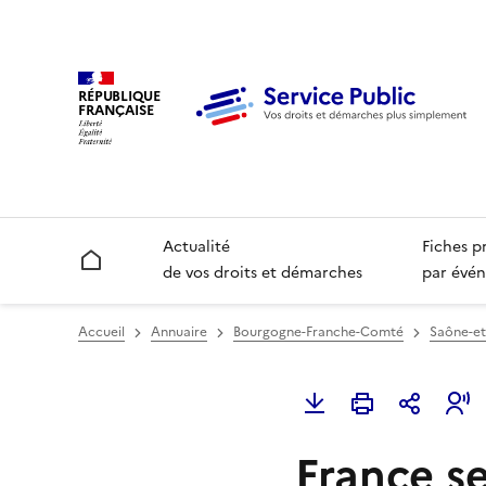
RÉPUBLIQUE
FRANÇAISE
Actualité
Fiches p
Accueil
de vos droits et démarches
par évén
Accueil
Annuaire
Bourgogne-Franche-Comté
Saône-et-
France s