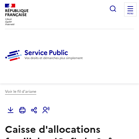
Ouvrir l
RÉPUBLIQUE
FRANÇAISE
MENU
Voir le fil d'ariane
Caisse d'allocations