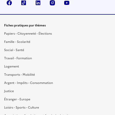
Facebook
TikTok
LinkedIn
Instagram
YouTube
Fiches pratiques par thèmes
Papiers - Citoyenneté - Élections
Famille - Scolarité
Social - Santé
Travail - Formation
Logement
Transports - Mobilité
Argent - Impôts - Consommation
Justice
Étranger - Europe
Loisirs - Sports - Culture