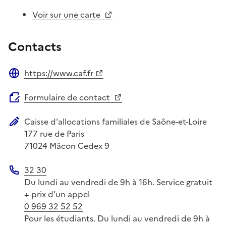
Voir sur une carte
Contacts
https://www.caf.fr
Site web
Formulaire de contact
Caisse d'allocations familiales de Saône-et-Loire
Adresse postale
177 rue de Paris
71024
Mâcon Cedex 9
32 30
Téléphone
Du lundi au vendredi de 9h à 16h. Service gratuit
+ prix d’un appel
0 969 32 52 52
Pour les étudiants. Du lundi au vendredi de 9h à