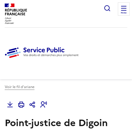
Ouvrir l
RÉPUBLIQUE
FRANÇAISE
MENU
Voir le fil d'ariane
Point-justice de Digoin