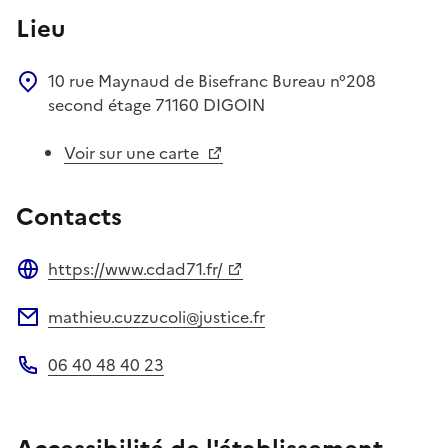
Lieu
10 rue Maynaud de Bisefranc Bureau n°208
second étage
71160
DIGOIN
Voir sur une carte
Contacts
https://www.cdad71.fr/
Site web
mathieu.cuzzucoli@justice.fr
Adresse électronique
06 40 48 40 23
Téléphone