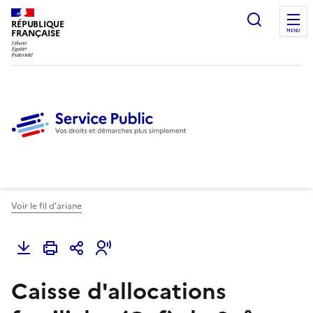
Ouvrir l
RÉPUBLIQUE
FRANÇAISE
MENU
Voir le fil d'ariane
Caisse d'allocations