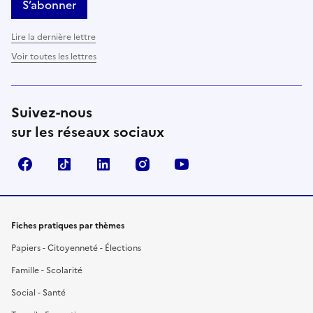
S’abonner
Lire la dernière lettre
Voir toutes les lettres
Suivez-nous
sur les réseaux sociaux
Facebook
TikTok
LinkedIn
Instagram
YouTube
Fiches pratiques par thèmes
Papiers - Citoyenneté - Élections
Famille - Scolarité
Social - Santé