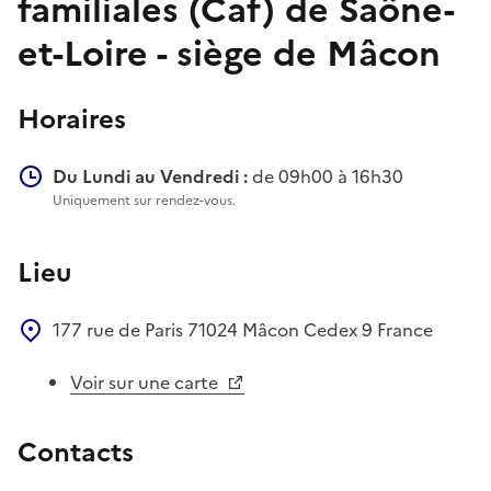
familiales (Caf) de Saône-
et-Loire - siège de Mâcon
Horaires
Du Lundi au Vendredi :
de 09h00 à 16h30
Uniquement sur rendez-vous.
Lieu
177 rue de Paris
71024
Mâcon Cedex 9
France
Voir sur une carte
Contacts