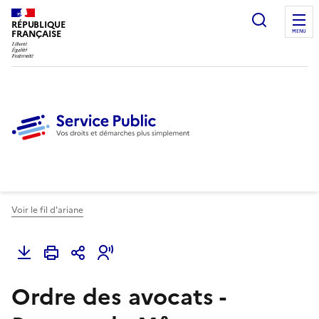
Ouvrir l
RÉPUBLIQUE
FRANÇAISE
MENU
Voir le fil d'ariane
Ordre des avocats -