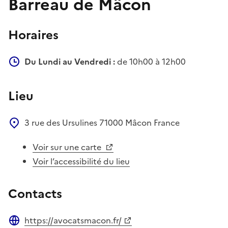
Barreau de Mâcon
Horaires
Du Lundi au Vendredi :
de 10h00 à 12h00
Lieu
3 rue des Ursulines
71000
Mâcon
France
Voir sur une carte
Voir l’accessibilité du lieu
Contacts
https://avocatsmacon.fr/