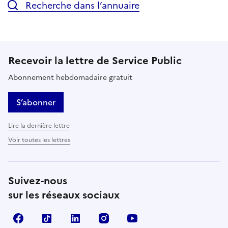
Recherche dans l’annuaire
Recevoir la lettre de Service Public
Abonnement hebdomadaire gratuit
S’abonner
Lire la dernière lettre
Voir toutes les lettres
Suivez-nous
sur les réseaux sociaux
Facebook
TikTok
LinkedIn
Instagram
YouTube