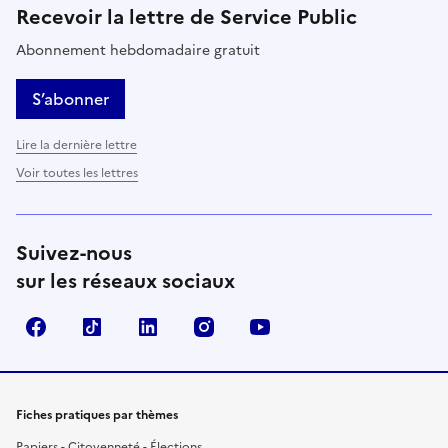
Recevoir la lettre de Service Public
Abonnement hebdomadaire gratuit
S’abonner
Lire la dernière lettre
Voir toutes les lettres
Suivez-nous
sur les réseaux sociaux
Facebook
TikTok
LinkedIn
Instagram
YouTube
Fiches pratiques par thèmes
Papiers - Citoyenneté - Élections