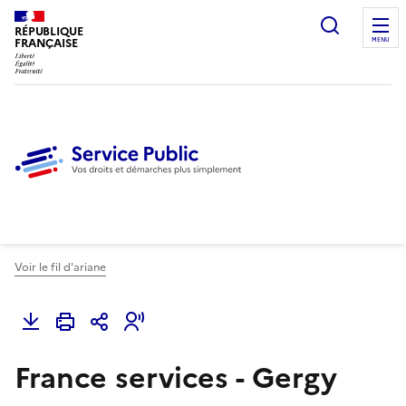
Ouvrir l
RÉPUBLIQUE
FRANÇAISE
MENU
Voir le fil d'ariane
France services - Gergy