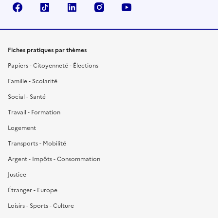
Facebook
TikTok
LinkedIn
Instagram
YouTube
Fiches pratiques par thèmes
Papiers - Citoyenneté - Élections
Famille - Scolarité
Social - Santé
Travail - Formation
Logement
Transports - Mobilité
Argent - Impôts - Consommation
Justice
Étranger - Europe
Loisirs - Sports - Culture