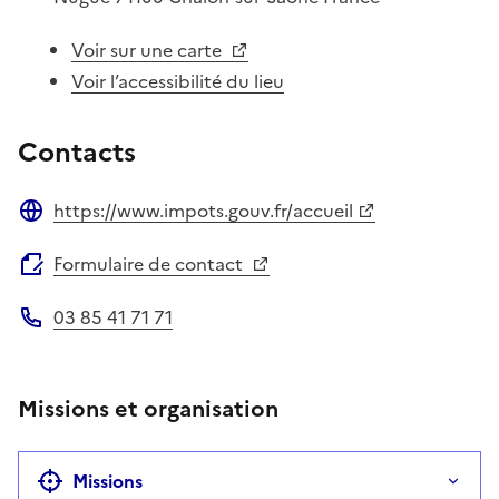
Voir sur une carte
Voir l’accessibilité du lieu
Contacts
https://www.impots.gouv.fr/accueil
Site web
Formulaire de contact
03 85 41 71 71
Téléphone
Missions et organisation
Missions