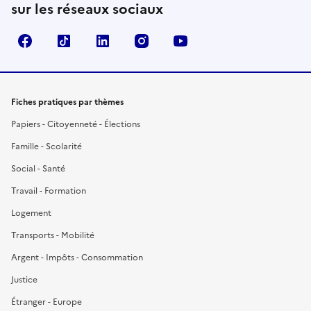
sur les réseaux sociaux
Facebook
TikTok
LinkedIn
Instagram
YouTube
Fiches pratiques par thèmes
Papiers - Citoyenneté - Élections
Famille - Scolarité
Social - Santé
Travail - Formation
Logement
Transports - Mobilité
Argent - Impôts - Consommation
Justice
Étranger - Europe