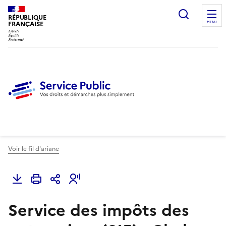
Ouvrir l
RÉPUBLIQUE
FRANÇAISE
MENU
Voir le fil d'ariane
Service des impôts des