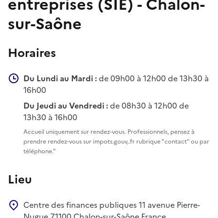
entreprises (SIE) - Chalon-
sur-Saône
Horaires
Du Lundi au Mardi :
de 09h00 à 12h00 de 13h30 à
16h00
Du Jeudi au Vendredi :
de 08h30 à 12h00 de
13h30 à 16h00
Accueil uniquement sur rendez-vous. Professionnels, pensez à
prendre rendez-vous sur impots.gouv,.fr rubrique "contact" ou par
téléphone."
Lieu
Centre des finances publiques
11 avenue Pierre-
Nugue
71100
Chalon-sur-Saône
France