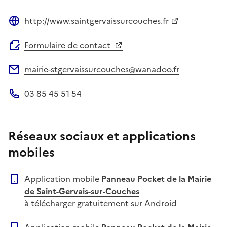
http://www.saintgervaissurcouches.fr
Site web
Formulaire de contact
mairie-stgervaissurcouches@wanadoo.fr
Adresse électronique
03 85 45 51 54
Téléphone
Réseaux sociaux et applications
mobiles
Application mobile
Panneau Pocket de la Mairie
de Saint-Gervais-sur-Couches
à télécharger gratuitement sur Android