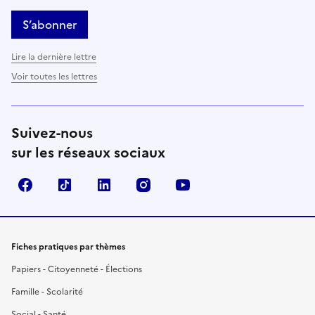
S’abonner
Lire la dernière lettre
Voir toutes les lettres
Suivez-nous
sur les réseaux sociaux
Facebook
TikTok
LinkedIn
Instagram
YouTube
Fiches pratiques par thèmes
Papiers - Citoyenneté - Élections
Famille - Scolarité
Social - Santé