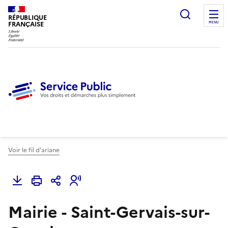
Ouvrir l
RÉPUBLIQUE
FRANÇAISE
MENU
Voir le fil d'ariane
Mairie - Saint-Gervais-sur-