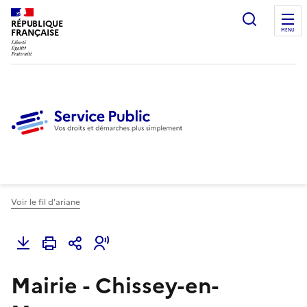
Ouvrir l
RÉPUBLIQUE
FRANÇAISE
MENU
Voir le fil d'ariane
Mairie - Chissey-en-