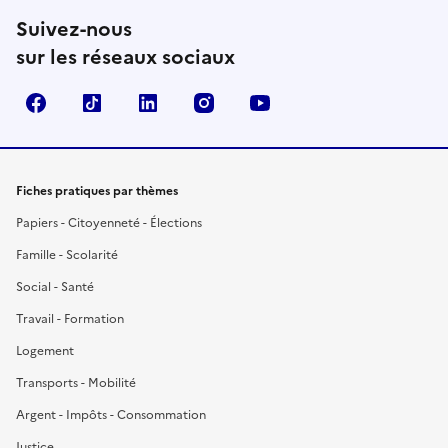
Suivez-nous
sur les réseaux sociaux
Facebook
TikTok
LinkedIn
Instagram
YouTube
Fiches pratiques par thèmes
Papiers - Citoyenneté - Élections
Famille - Scolarité
Social - Santé
Travail - Formation
Logement
Transports - Mobilité
Argent - Impôts - Consommation
Justice