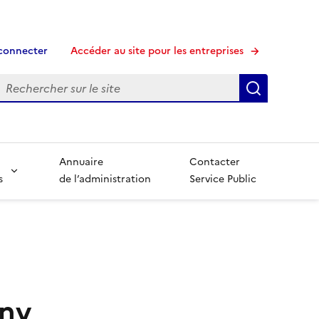
connecter
Accéder au site pour les entreprises
echerche
Recherche
Annuaire
Contacter
s
de l’administration
Service Public
gny