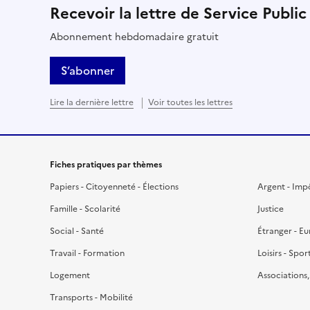
Recevoir la lettre de Service Public
Abonnement hebdomadaire gratuit
S’abonner
Lire la dernière lettre
Voir toutes les lettres
Fiches pratiques par thèmes
Papiers - Citoyenneté - Élections
Argent - Imp
Famille - Scolarité
Justice
Social - Santé
Étranger - E
Travail - Formation
Loisirs - Spor
Logement
Associations
Transports - Mobilité