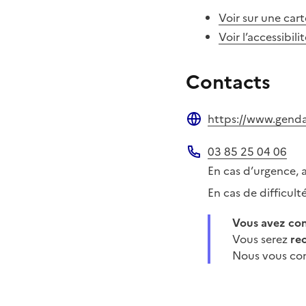
Voir sur une cart
Voir l’accessibili
Contacts
https://www.gendar
Site web
03 85 25 04 06
Téléphone
En cas d’urgence, 
En cas de difficul
Vous avez c
Vous serez
re
Nous vous con