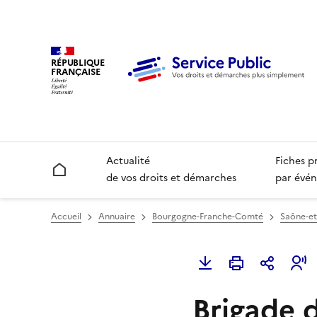
RÉPUBLIQUE
FRANÇAISE
Actualité
Fiches p
Accueil
de vos droits et démarches
par évén
Accueil
Annuaire
Bourgogne-Franche-Comté
Saône-et-
Brigade 