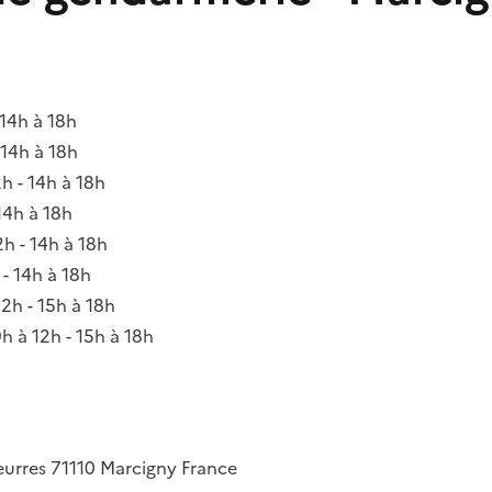
 14h à 18h
 14h à 18h
2h - 14h à 18h
 14h à 18h
2h - 14h à 18h
 - 14h à 18h
12h - 15h à 18h
9h à 12h - 15h à 18h
eurres
71110
Marcigny
France