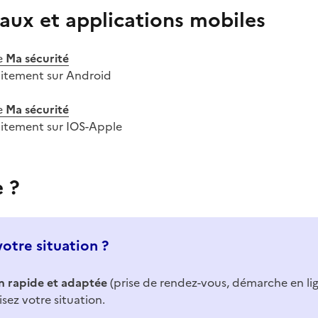
aux et applications mobiles
e
Ma sécurité
uitement sur Android
e
Ma sécurité
uitement sur IOS-Apple
e ?
votre situation ?
n rapide et adaptée
(prise de rendez-vous, démarche en li
isez votre situation.