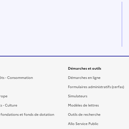
Démarches et outils
ôts - Consommation
Démarches en ligne
Formulaires administratifs (cerfas)
urope
Simulateurs
ts - Culture
Modèles de lettres
, fondations et fonds de dotation
Outils de recherche
Allo Service Public