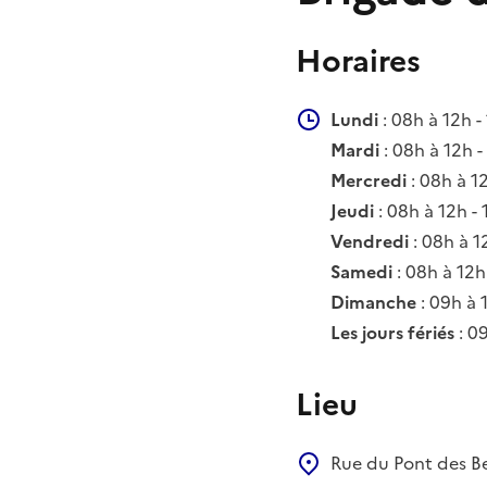
Horaires
Lundi
: 08h à 12h -
Mardi
: 08h à 12h -
Mercredi
: 08h à 1
Jeudi
: 08h à 12h -
Vendredi
: 08h à 1
Samedi
: 08h à 12h
Dimanche
: 09h à 
Les jours fériés
: 0
Lieu
Rue du Pont des B