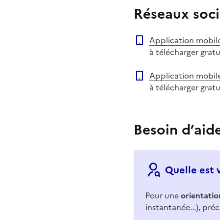
Réseaux soci
Application mobil
à télécharger grat
Application mobil
à télécharger grat
Besoin d’aid
Quelle est 
Pour une
orientatio
instantanée...), préc