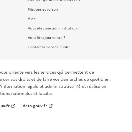
Missions et valeurs
Aide
Vous êtes une administration ?
Vous êtes journaliste ?
Contacter Service Public
vous oriente vers les services qui permettent de
ercer vos droits et de faire vos démarches du quotidien.
l’information légale et administrative
et réalisé en
tions nationales et locales.
uv.fr
data.gouv.fr