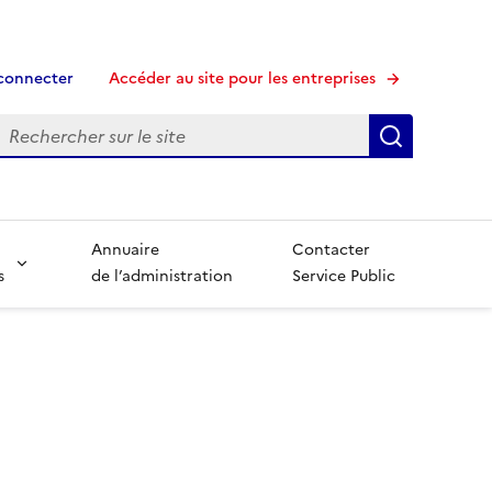
connecter
Accéder au site pour les entreprises
echerche
Recherche
Annuaire
Contacter
s
de l’administration
Service Public