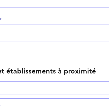
r
t établissements à proximité
e