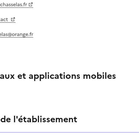
chasselas.fr
tact
as@orange.fr
aux et applications mobiles
 de l'établissement