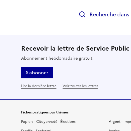
Recherche dans l
Recevoir la lettre de Service Public
Abonnement hebdomadaire gratuit
S’abonner
Lire la dernière lettre
Voir toutes les lettres
Fiches pratiques par thèmes
Papiers - Citoyenneté - Élections
Argent - Imp
Famille - Scolarité
Justice