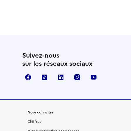
Suivez-nous
sur les réseaux sociaux
Facebook
TikTok
LinkedIn
Instagram
YouTube
Nous connaître
Chiffres
Mise à disposition des données