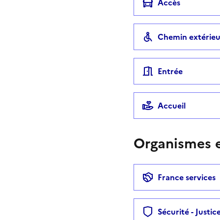
Accès
Chemin extérieu
Entrée
Accueil
Organismes e
France services
Sécurité - Justic