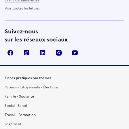
Lire la dernière lettre
Voir toutes les lettres
Suivez-nous
sur les réseaux sociaux
Facebook
TikTok
LinkedIn
Instagram
YouTube
Fiches pratiques par thèmes
Papiers - Citoyenneté - Élections
Famille - Scolarité
Social - Santé
Travail - Formation
Logement