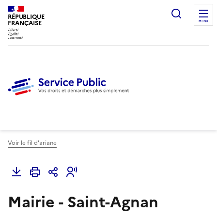
Ouvrir l
RÉPUBLIQUE
FRANÇAISE
MENU
Voir le fil d'ariane
Mairie - Saint-Agnan