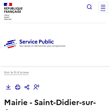
Ouvrir l
RÉPUBLIQUE
FRANÇAISE
MENU
Voir le fil d'ariane
Mairie - Saint-Didier-sur-