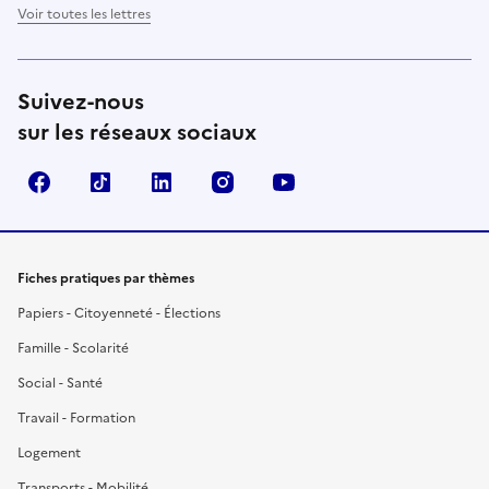
Voir toutes les lettres
Suivez-nous
sur les réseaux sociaux
Facebook
TikTok
LinkedIn
Instagram
YouTube
Fiches pratiques par thèmes
Papiers - Citoyenneté - Élections
Famille - Scolarité
Social - Santé
Travail - Formation
Logement
Transports - Mobilité