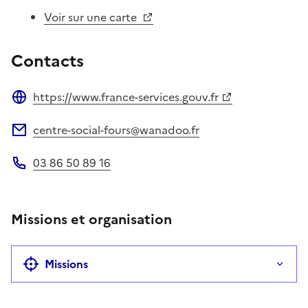
Voir sur une carte
Contacts
https://www.france-services.gouv.fr
Site web
centre-social-fours@wanadoo.fr
Adresse électronique
03 86 50 89 16
Téléphone
Missions et organisation
Missions