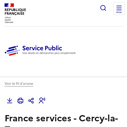
Ouvrir l
RÉPUBLIQUE
FRANÇAISE
MENU
Voir le fil d'ariane
France services - Cercy-la-