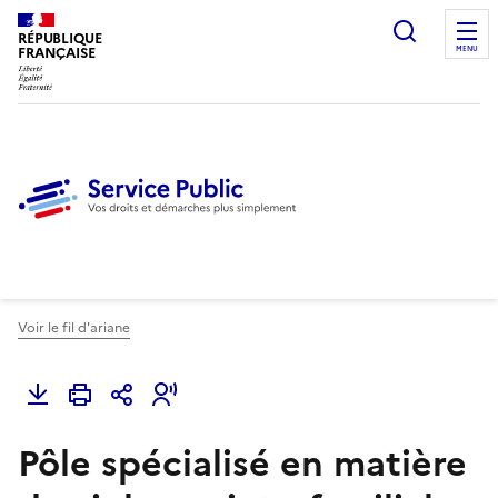
Ouvrir l
RÉPUBLIQUE
FRANÇAISE
MENU
Voir le fil d'ariane
Pôle spécialisé en matière