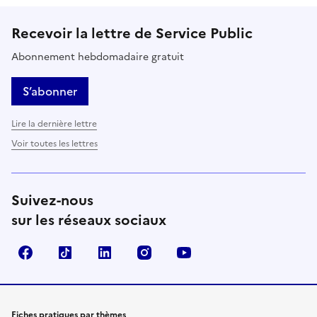
Recevoir la lettre de Service Public
Abonnement hebdomadaire gratuit
S’abonner
Lire la dernière lettre
Voir toutes les lettres
Suivez-nous
sur les réseaux sociaux
Facebook
TikTok
LinkedIn
Instagram
YouTube
Fiches pratiques par thèmes