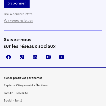
S’abonner
Lire la dernière lettre
Voir toutes les lettres
Suivez-nous
sur les réseaux sociaux
Facebook
TikTok
LinkedIn
Instagram
YouTube
Fiches pratiques par thèmes
Papiers - Citoyenneté - Élections
Famille - Scolarité
Social - Santé