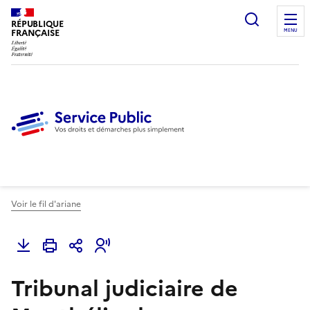
Ouvrir l
RÉPUBLIQUE
FRANÇAISE
MENU
Voir le fil d'ariane
Tribunal judiciaire de