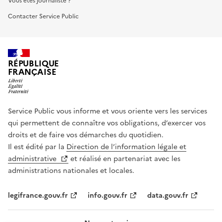
Vous êtes journaliste ?
Contacter Service Public
RÉPUBLIQUE
FRANÇAISE
Service Public vous informe et vous oriente vers les services
qui permettent de connaître vos obligations, d’exercer vos
droits et de faire vos démarches du quotidien.
Il est édité par la
Direction de l’information légale et
administrative
et réalisé en partenariat avec les
administrations nationales et locales.
legifrance.gouv.fr
info.gouv.fr
data.gouv.fr