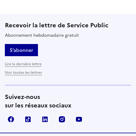
Recevoir la lettre de Service Public
Abonnement hebdomadaire gratuit
S’abonner
Lire la dernière lettre
Voir toutes les lettres
Suivez-nous
sur les réseaux sociaux
Facebook
TikTok
LinkedIn
Instagram
YouTube