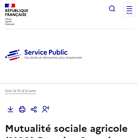
Ouvrir l
RÉPUBLIQUE
FRANÇAISE
MENU
Voir le fil d'ariane
Mutualité sociale agricole