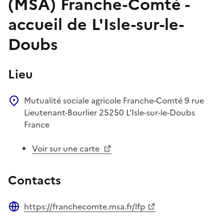
(MSA) Franche-Comté -
accueil de L'Isle-sur-le-
Doubs
Lieu
Mutualité sociale agricole Franche-Comté
9 rue
Lieutenant-Bourlier
25250
L'Isle-sur-le-Doubs
France
Voir sur une carte
Contacts
https://franchecomte.msa.fr/lfp
Site web