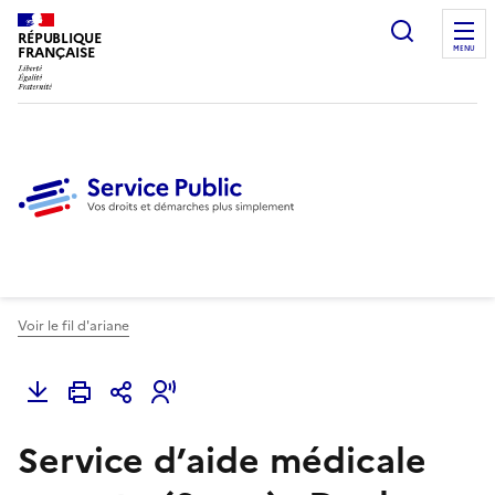
Ouvrir l
RÉPUBLIQUE
FRANÇAISE
MENU
Voir le fil d'ariane
Service d’aide médicale