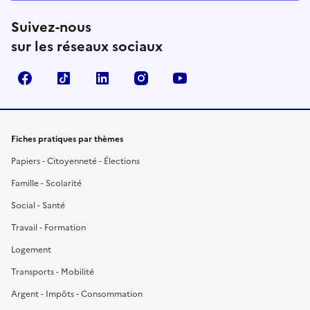
Suivez-nous
sur les réseaux sociaux
Facebook
TikTok
LinkedIn
Instagram
YouTube
Fiches pratiques par thèmes
Papiers - Citoyenneté - Élections
Famille - Scolarité
Social - Santé
Travail - Formation
Logement
Transports - Mobilité
Argent - Impôts - Consommation