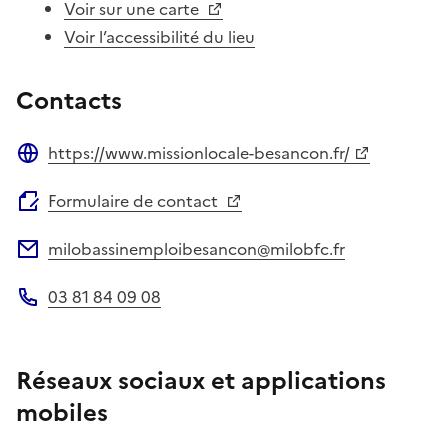
Voir sur une carte
Voir l’accessibilité du lieu
Contacts
https://www.missionlocale-besancon.fr/
Site web
Formulaire de contact
milobassinemploibesancon@milobfc.fr
Adresse électronique
03 81 84 09 08
Téléphone
Réseaux sociaux et applications
mobiles