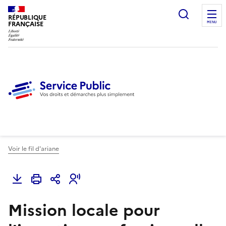
Ouvrir l
RÉPUBLIQUE
FRANÇAISE
MENU
Voir le fil d'ariane
Mission locale pour