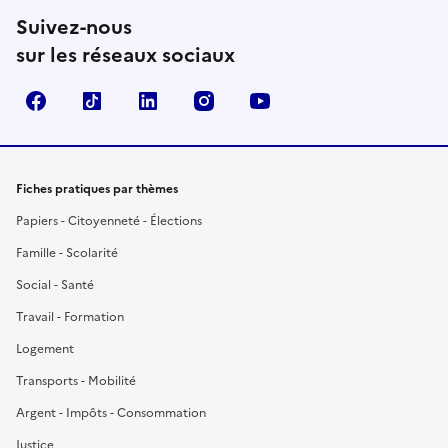
Suivez-nous
sur les réseaux sociaux
Facebook
TikTok
LinkedIn
Instagram
YouTube
Fiches pratiques par thèmes
Papiers - Citoyenneté - Élections
Famille - Scolarité
Social - Santé
Travail - Formation
Logement
Transports - Mobilité
Argent - Impôts - Consommation
Justice