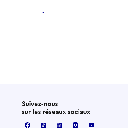
Suivez-nous
sur les réseaux sociaux
Facebook
TikTok
LinkedIn
Instagram
YouTube