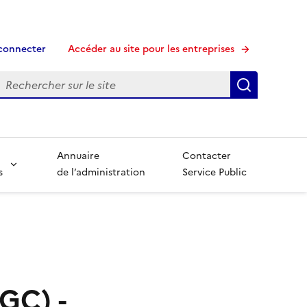
connecter
Accéder au site pour les entreprises
echerche
Recherche
Annuaire
Contacter
s
de l’administration
Service Public
GC) -