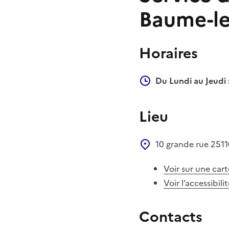
Baume-l
Horaires
Du Lundi au Jeudi 
Lieu
10 grande rue
251
Voir sur une cart
Voir l’accessibili
Contacts