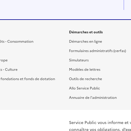
Démarches et outils
ôts - Consommation
Démarches en ligne
Formulaires administratifs (cerfas)
urope
Simulateurs
ts - Culture
Modèles de lettres
, fondations et fonds de dotation
Outils de recherche
Allo Service Public
Annuaire de l'administration
Service Public vous informe et 
connaître vos obligations, d’ex