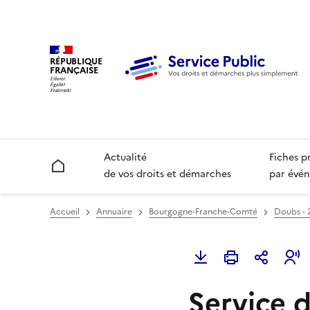
RÉPUBLIQUE
FRANÇAISE
Actualité
Fiches p
Accueil
de vos droits et démarches
par évén
Accueil
Annuaire
Bourgogne-Franche-Comté
Doubs - 
Service 