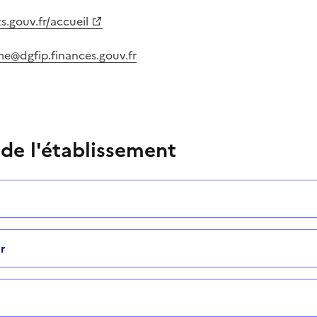
.gouv.fr/accueil
e@dgfip.finances.gouv.fr
 de l'établissement
r