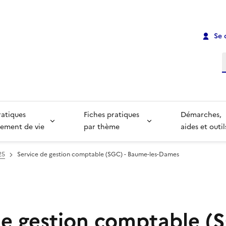
Se 
R
ratiques
Fiches pratiques
Démarches,
ement de vie
par thème
aides et outil
25
Service de gestion comptable (SGC) - Baume-les-Dames
de gestion comptable (S