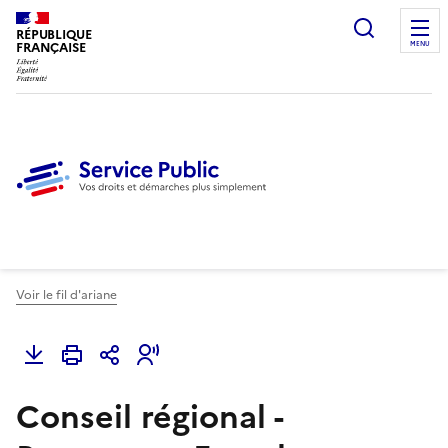
Ouvrir l
RÉPUBLIQUE
FRANÇAISE
MENU
Voir le fil d'ariane
Conseil régional -