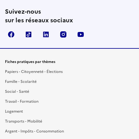
Suivez-nous
sur les réseaux sociaux
Facebook
TikTok
LinkedIn
Instagram
YouTube
Fiches pratiques par thèmes
Papiers - Citoyenneté - Élections
Famille - Scolarité
Social - Santé
Travail - Formation
Logement
Transports - Mobilité
Argent - Impôts - Consommation