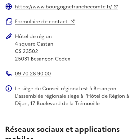
https://www.bourgognefranchecomte.fr/
Site web
Formulaire de contact
Hôtel de région
Adresse postale
4 square Castan
CS 23502
25031
Besançon Cedex
09 70 28 90 00
Téléphone
Le siège du Conseil régional est à Besançon.
Information complémentaire
L'assemblée régionale siège à l'Hôtel de Région à
Dijon, 17 Boulevard de la Trémouille
Réseaux sociaux et applications