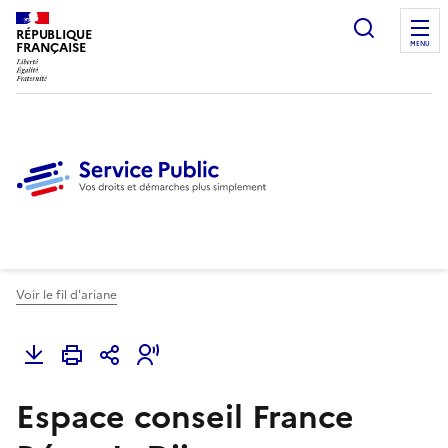
Ouvrir l
RÉPUBLIQUE
FRANÇAISE
MENU
Voir le fil d'ariane
Espace conseil France