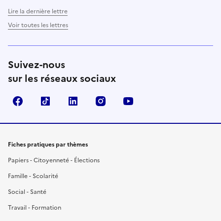
Lire la dernière lettre
Voir toutes les lettres
Suivez-nous
sur les réseaux sociaux
Facebook
TikTok
LinkedIn
Instagram
YouTube
Fiches pratiques par thèmes
Papiers - Citoyenneté - Élections
Famille - Scolarité
Social - Santé
Travail - Formation