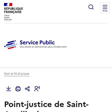
Ouvrir l
RÉPUBLIQUE
FRANÇAISE
MENU
Voir le fil d'ariane
Point-justice de Saint-