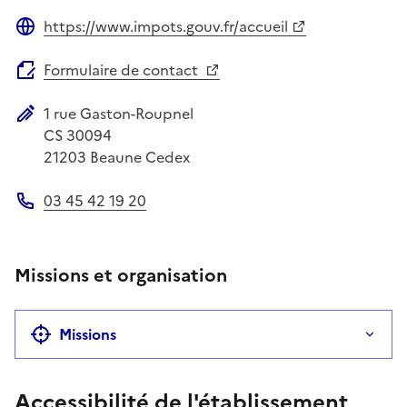
https://www.impots.gouv.fr/accueil
Site web
Formulaire de contact
1 rue Gaston-Roupnel
Adresse postale
CS 30094
21203
Beaune Cedex
03 45 42 19 20
Téléphone
Missions et organisation
Missions
Accessibilité de l'établissement