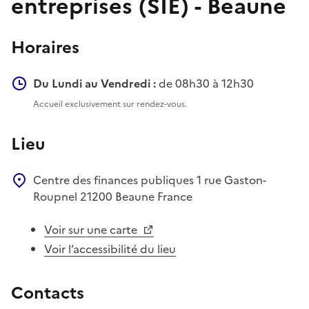
entreprises (SIE) - Beaune
Horaires
Du Lundi au Vendredi :
de 08h30 à 12h30
Accueil exclusivement sur rendez-vous.
Lieu
Centre des finances publiques
1 rue Gaston-
Roupnel
21200
Beaune
France
Voir sur une carte
Voir l’accessibilité du lieu
Contacts