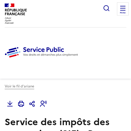
Ouvrir l
RÉPUBLIQUE
FRANÇAISE
MENU
Voir le fil d'ariane
Service des impôts des