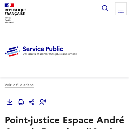
Ouvrir l
RÉPUBLIQUE
FRANÇAISE
MENU
Voir le fil d'ariane
Point-justice Espace André