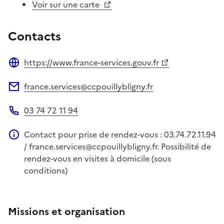
Voir sur une carte
Contacts
https://www.france-services.gouv.fr
Site web
france.services@ccpouillybligny.fr
Adresse électronique
03 74 72 11 94
Téléphone
Contact pour prise de rendez-vous : 03.74.72.11.94
Information complémentaire
/ france.services@ccpouillybligny.fr. Possibilité de
rendez-vous en visites à domicile (sous
conditions)
Missions et organisation