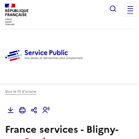
Ouvrir l
RÉPUBLIQUE
FRANÇAISE
MENU
Voir le fil d'ariane
France services - Bligny-