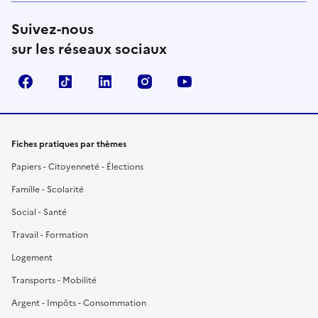
Suivez-nous
sur les réseaux sociaux
Facebook
TikTok
LinkedIn
Instagram
YouTube
Fiches pratiques par thèmes
Papiers - Citoyenneté - Élections
Famille - Scolarité
Social - Santé
Travail - Formation
Logement
Transports - Mobilité
Argent - Impôts - Consommation