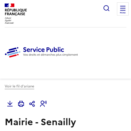
Ouvrir l
RÉPUBLIQUE
FRANÇAISE
MENU
Voir le fil d'ariane
Mairie - Senailly