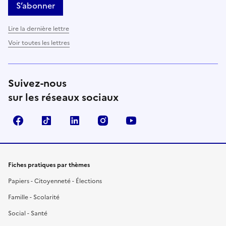
S’abonner
Lire la dernière lettre
Voir toutes les lettres
Suivez-nous
sur les réseaux sociaux
Facebook
TikTok
LinkedIn
Instagram
YouTube
Fiches pratiques par thèmes
Papiers - Citoyenneté - Élections
Famille - Scolarité
Social - Santé