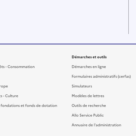
Démarches et outils
ôts - Consommation
Démarches en ligne
Formulaires administratifs (cerfas)
urope
Simulateurs
ts - Culture
Modèles de lettres
, fondations et fonds de dotation
Outils de recherche
Allo Service Public
Annuaire de l'administration