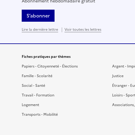
Abonnement hebdomadaire gratuit
S’abonner
Lire la dernière lettre
Voir toutes les lettres
Fiches pratiques par thèmes
Papiers - Citoyenneté - Élections
Argent - Imp
Famille - Scolarité
Justice
Social - Santé
Étranger - E
Travail - Formation
Loisirs - Spor
Logement
Associations
Transports - Mobilité