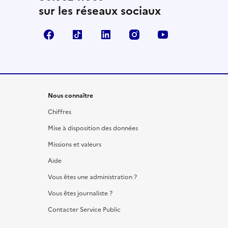
sur les réseaux sociaux
Facebook
TikTok
LinkedIn
Instagram
YouTube
Nous connaître
Chiffres
Mise à disposition des données
Missions et valeurs
Aide
Vous êtes une administration ?
Vous êtes journaliste ?
Contacter Service Public