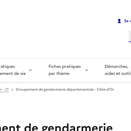
Se 
R
ratiques
Fiches pratiques
Démarches,
ement de vie
par thème
aides et outil
r - 21
Groupement de gendarmerie départementale - Côte-d'Or
ent de gendarmerie