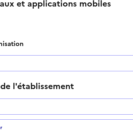
aux et applications mobiles
nisation
 de l'établissement
r