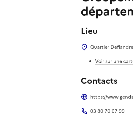
départem
Lieu
Quartier Deflandr
Voir sur une cart
Contacts
https://www.gendar
Site web
03 80 70 67 99
Téléphone