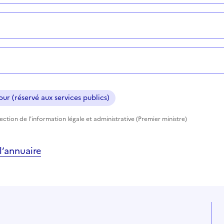
ur (réservé aux services publics)
rection de l'information légale et administrative (Premier ministre)
’annuaire