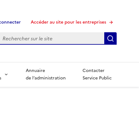
connecter
Accéder au site pour les entreprises
echerche
Recherche
Annuaire
Contacter
s
de l’administration
Service Public