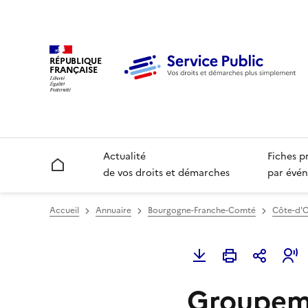
RÉPUBLIQUE
FRANÇAISE
Actualité
Fiches p
Accueil
de vos droits et démarches
par évén
Accueil
Annuaire
Bourgogne-Franche-Comté
Côte-d'O
Groupem