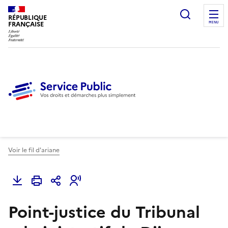
Ouvrir l
RÉPUBLIQUE
FRANÇAISE
MENU
Voir le fil d'ariane
Point-justice du Tribunal