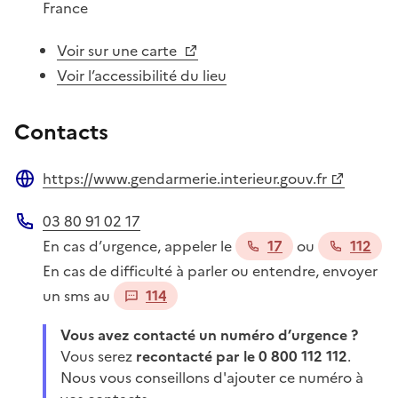
France
Voir sur une carte
Voir l’accessibilité du lieu
Contacts
https://www.gendarmerie.interieur.gouv.fr
Site web
03 80 91 02 17
Téléphone
En cas d’urgence, appeler le
17
ou
112
En cas de difficulté à parler ou entendre, envoyer
un sms au
114
Vous avez contacté un numéro d’urgence ?
Vous serez
recontacté par le 0 800 112 112
.
Nous vous conseillons d'ajouter ce numéro à