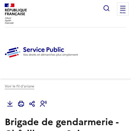
Ouvrir l
RÉPUBLIQUE
FRANÇAISE
MENU
Voir le fil d'ariane
Brigade de gendarmerie -