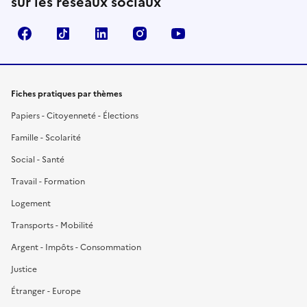
sur les réseaux sociaux
Facebook
TikTok
LinkedIn
Instagram
YouTube
Fiches pratiques par thèmes
Papiers - Citoyenneté - Élections
Famille - Scolarité
Social - Santé
Travail - Formation
Logement
Transports - Mobilité
Argent - Impôts - Consommation
Justice
Étranger - Europe